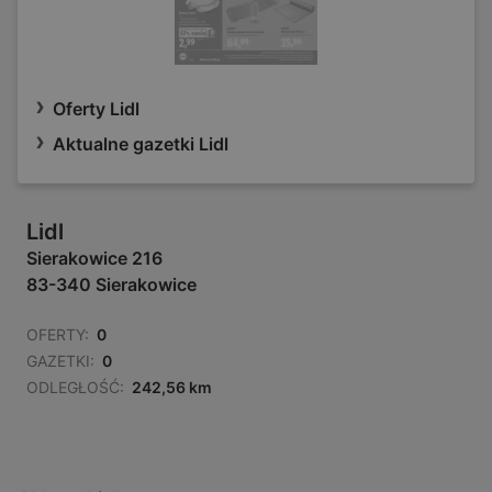
Oferty Lidl
Aktualne gazetki Lidl
Lidl
Sierakowice 216
83-340 Sierakowice
OFERTY:
0
GAZETKI:
0
ODLEGŁOŚĆ:
242,56 km