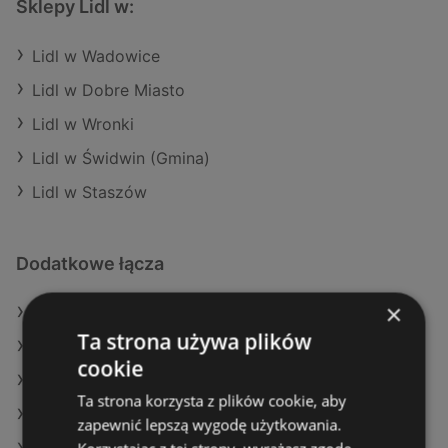
Sklepy Lidl w:
Lidl w Wadowice
Lidl w Dobre Miasto
Lidl w Wronki
Lidl w Świdwin (Gmina)
Lidl w Staszów
Dodatkowe łącza
×
Oferty Lidl
Ta strona używa plików
Oferty Aldi
cookie
Oferty Stokrotka
Ta strona korzysta z plików cookie, aby
Aktualne gazetki Selgros
zapewnić lepszą wygodę użytkowania.