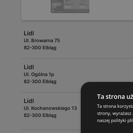
Lidl
Ul. Browarna 75
82-300 Elbląg
Lidl
Ul. Ogólna 1p
82-300 Elbląg
Ta strona u
Lidl
Ta strona korzyst
Ul. Kochanowskiego 13
strony, wyrażasz
82-300 Elbląg
naszej polityki pl