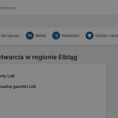
rtolino.pl
 dla ogrodu
Meble
Kosmetyki
Odzież i obu
otwarcia w regionie Elbląg
rty Lidl
ualne gazetki Lidl