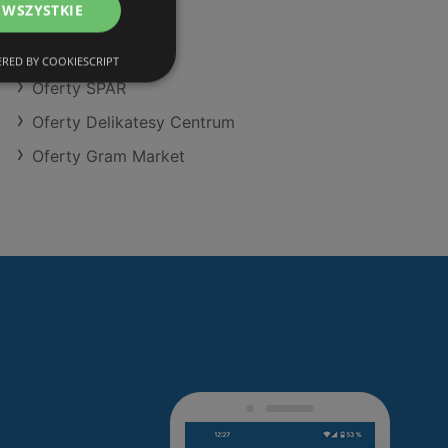
 WSZYSTKIE
Oferty Kaufland
Oferty Makro
RED BY COOKIESCRIPT
Oferty SPAR
Oferty Delikatesy Centrum
Oferty Gram Market