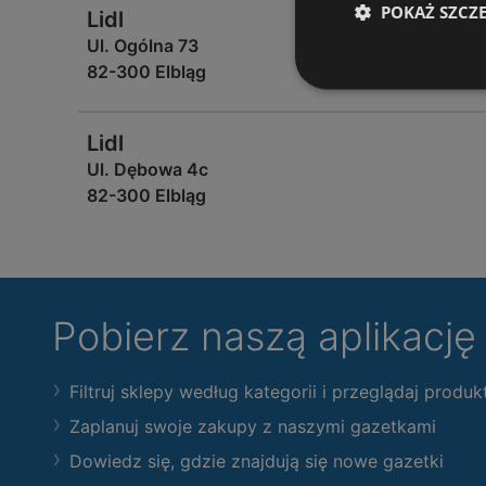
POKAŻ SZCZ
Lidl
Ul. Ogólna 73
82-300 Elbląg
Lidl
Ul. Dębowa 4c
82-300 Elbląg
Pobierz naszą aplikacj
Filtruj sklepy według kategorii i przeglądaj produk
Zaplanuj swoje zakupy z naszymi gazetkami
Dowiedz się, gdzie znajdują się nowe gazetki