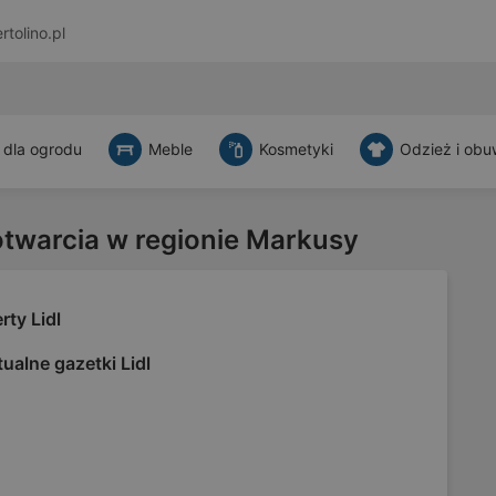
rtolino.pl
 dla ogrodu
Meble
Kosmetyki
Odzież i obu
otwarcia w regionie Markusy
rty Lidl
ualne gazetki Lidl