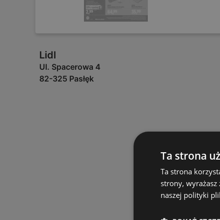
Lidl
Ul. Spacerowa 4
82-325 Pasłęk
Ta strona u
Ta strona korzyst
strony, wyrażasz
naszej polityki pl