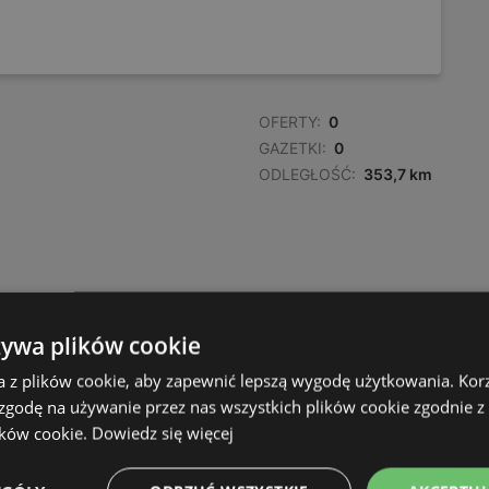
OFERTY:
0
GAZETKI:
0
ODLEGŁOŚĆ:
353,7 km
żywa plików cookie
a z plików cookie, aby zapewnić lepszą wygodę użytkowania. Korzy
 zgodę na używanie przez nas wszystkich plików cookie zgodnie 
ików cookie.
Dowiedz się więcej