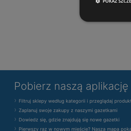
POKAŻ SZCZ
Pobierz naszą aplikacj
Filtruj sklepy według kategorii i przeglądaj produk
Zaplanuj swoje zakupy z naszymi gazetkami
Dowiedz się, gdzie znajdują się nowe gazetki
Pierwszy raz w nowym mieście? Nasza mapa pokaże