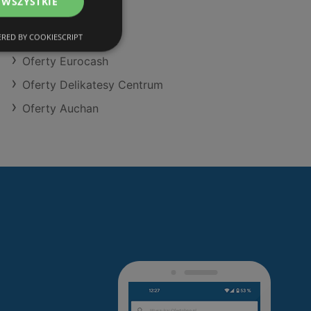
 WSZYSTKIE
Oferty Aldi
Oferty Makro
RED BY COOKIESCRIPT
Oferty Eurocash
Oferty Delikatesy Centrum
Oferty Auchan