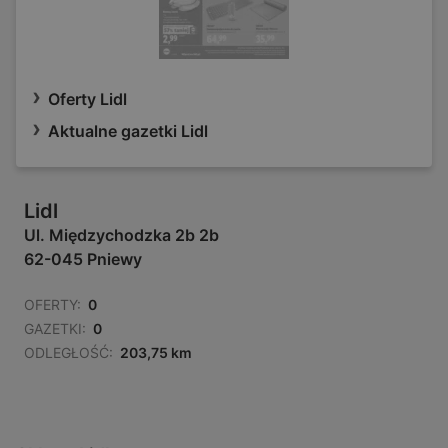
Oferty Lidl
Aktualne gazetki Lidl
Lidl
Ul. Międzychodzka 2b 2b
62-045 Pniewy
OFERTY:
0
GAZETKI:
0
ODLEGŁOŚĆ:
203,75 km