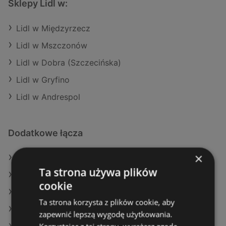
Sklepy Lidl w:
Lidl w Międzyrzecz
Lidl w Mszczonów
Lidl w Dobra (Szczecińska)
Lidl w Gryfino
Lidl w Andrespol
Dodatkowe łącza
×
Oferty Lidl
Ta strona używa plików
Oferty Stokrotka
cookie
Oferty E.Leclerc
Ta strona korzysta z plików cookie, aby
Aktualne gazetki Selgros
zapewnić lepszą wygodę użytkowania.