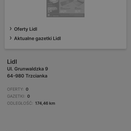
Oferty Lidl
Aktualne gazetki Lidl
Lidl
Ul. Grunwaldzka 9
64-980 Trzcianka
OFERTY:
0
GAZETKI:
0
ODLEGŁOŚĆ:
174,46 km