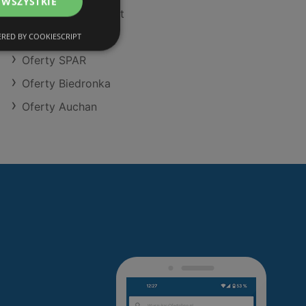
 WSZYSTKIE
Oferty POLOmarket
Oferty Dealz
RED BY COOKIESCRIPT
Oferty SPAR
Oferty Biedronka
Oferty Auchan