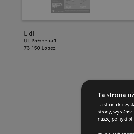
Lidl
Ul. Północna 1
73-150 Łobez
Ta strona u
Ta strona korzyst
strony, wyrażasz
naszej polityki pl