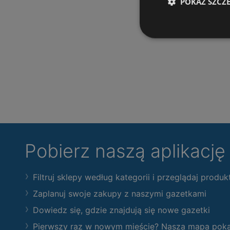
POKAŻ SZCZ
Pobierz naszą aplikacj
Filtruj sklepy według kategorii i przeglądaj produk
Zaplanuj swoje zakupy z naszymi gazetkami
Dowiedz się, gdzie znajdują się nowe gazetki
Pierwszy raz w nowym mieście? Nasza mapa pokaże