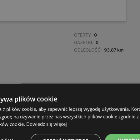
OFERTY:
0
GAZETKI:
0
ODLEGŁOŚĆ:
93,87 km
żywa plików cookie
a z plików cookie, aby zapewnić lepszą wygodę użytkowania. Korzy
 zgodę na używanie przez nas wszystkich plików cookie zgodnie 
ików cookie.
Dowiedz się więcej