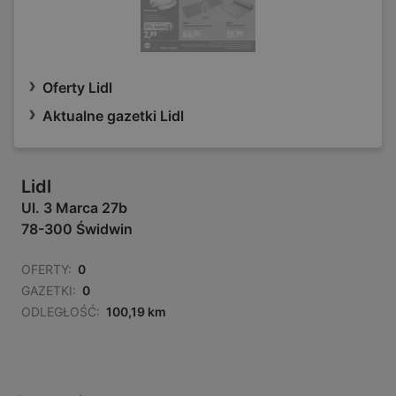
Oferty Lidl
Aktualne gazetki Lidl
Lidl
Ul. 3 Marca 27b
78-300 Świdwin
OFERTY:
0
GAZETKI:
0
ODLEGŁOŚĆ:
100,19 km