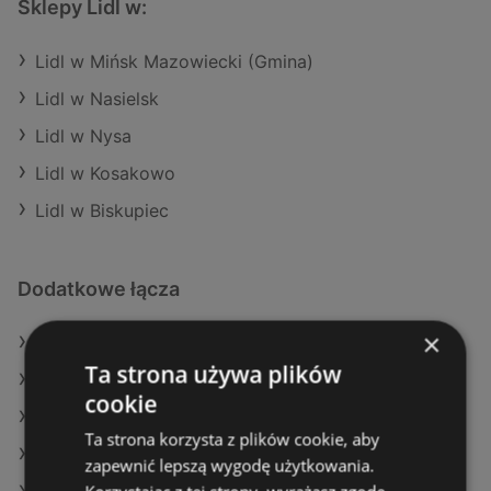
Sklepy Lidl w:
Lidl w Mińsk Mazowiecki (Gmina)
Lidl w Nasielsk
Lidl w Nysa
Lidl w Kosakowo
Lidl w Biskupiec
Dodatkowe łącza
×
Oferty Lidl
Ta strona używa plików
Oferty Auchan
cookie
Oferty Carrefour
Ta strona korzysta z plików cookie, aby
Aktualne gazetki E.Leclerc
zapewnić lepszą wygodę użytkowania.