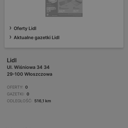
Oferty Lidl
Aktualne gazetki Lidl
Lidl
Ul. Wiśniowa 34 34
29-100 Włoszczowa
OFERTY:
0
GAZETKI:
0
ODLEGŁOŚĆ:
516,1 km