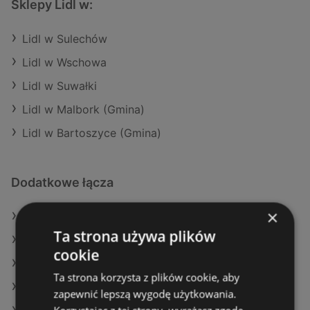
Sklepy Lidl w:
Lidl w Sulechów
Lidl w Wschowa
Lidl w Suwałki
Lidl w Malbork (Gmina)
Lidl w Bartoszyce (Gmina)
Dodatkowe łącza
×
Oferty Lidl
Ta strona używa plików
Oferty Biedronka
cookie
Oferty E.Leclerc
Ta strona korzysta z plików cookie, aby
Aktualne gazetki Auchan
zapewnić lepszą wygodę użytkowania.