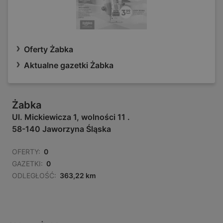
Oferty Żabka
Aktualne gazetki Żabka
Żabka
Ul. Mickiewicza 1, wolności 11 .
58-140 Jaworzyna Śląska
OFERTY:
0
GAZETKI:
0
ODLEGŁOŚĆ:
363,22 km