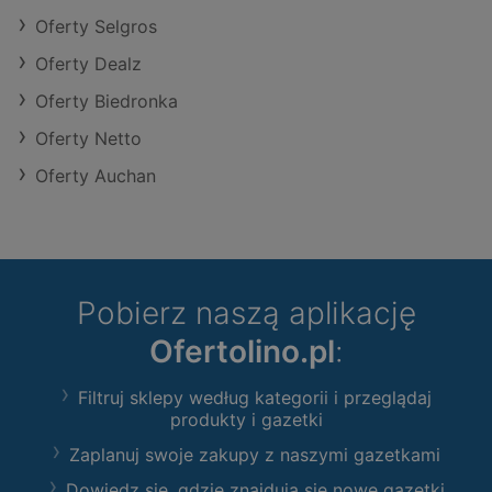
Oferty Selgros
Oferty Dealz
Oferty Biedronka
Oferty Netto
Oferty Auchan
Pobierz naszą aplikację
Ofertolino.pl
:
Filtruj sklepy według kategorii i przeglądaj
produkty i gazetki
Zaplanuj swoje zakupy z naszymi gazetkami
Dowiedz się, gdzie znajdują się nowe gazetki