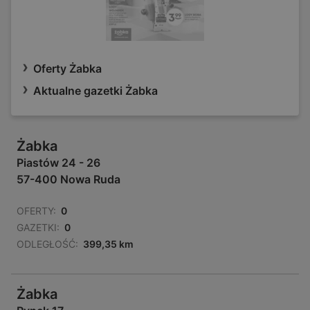
Oferty Żabka
Aktualne gazetki Żabka
Żabka
Piastów 24 - 26
57-400 Nowa Ruda
OFERTY:
0
GAZETKI:
0
ODLEGŁOŚĆ:
399,35 km
Żabka