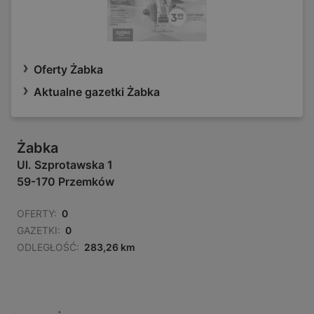
Oferty Żabka
Aktualne gazetki Żabka
Żabka
Ul. Szprotawska 1
59-170 Przemków
OFERTY:
0
GAZETKI:
0
ODLEGŁOŚĆ:
283,26 km