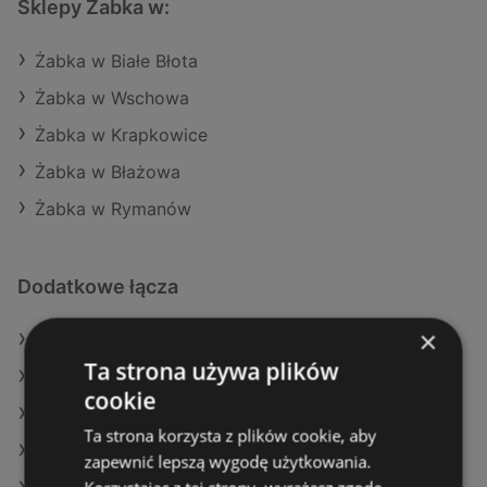
Sklepy Żabka w:
Żabka w Białe Błota
Żabka w Wschowa
Żabka w Krapkowice
Żabka w Błażowa
Żabka w Rymanów
Dodatkowe łącza
×
Oferty Żabka
Ta strona używa plików
Oferty SPAR
cookie
Oferty Delikatesy Centrum
Ta strona korzysta z plików cookie, aby
Aktualne gazetki Aldi
zapewnić lepszą wygodę użytkowania.