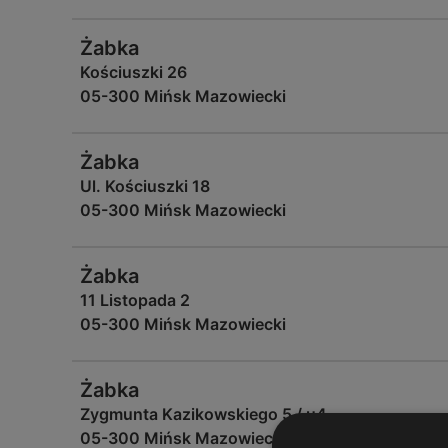
Żabka
Kościuszki 26
05-300 Mińsk Mazowiecki
Żabka
Ul. Kościuszki 18
05-300 Mińsk Mazowiecki
Żabka
11 Listopada 2
05-300 Mińsk Mazowiecki
Żabka
Zygmunta Kazikowskiego 5 / u4
05-300 Mińsk Mazowiecki