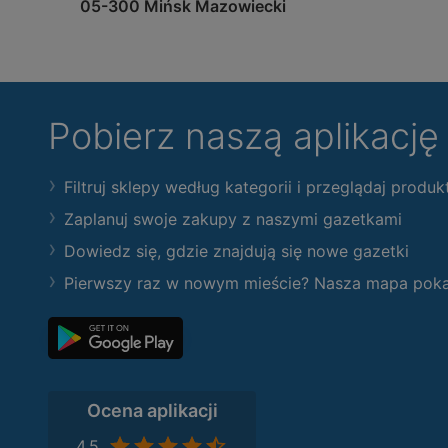
05-300 Mińsk Mazowiecki
Pobierz naszą aplikacj
Filtruj sklepy według kategorii i przeglądaj produk
Zaplanuj swoje zakupy z naszymi gazetkami
Dowiedz się, gdzie znajdują się nowe gazetki
Pierwszy raz w nowym mieście? Nasza mapa pokaże
Ocena aplikacji
4,5