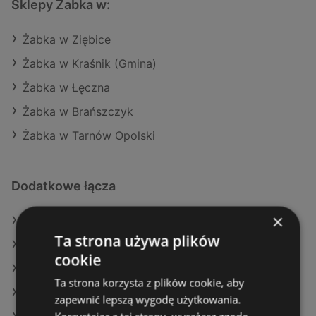
Sklepy Żabka w:
Żabka w Ziębice
Żabka w Kraśnik (Gmina)
Żabka w Łęczna
Żabka w Brańszczyk
Żabka w Tarnów Opolski
Dodatkowe łącza
×
Oferty Żabka
Ta strona używa plików
Oferty Stokrotka
cookie
Oferty E.Leclerc
Ta strona korzysta z plików cookie, aby
Aktualne gazetki Carrefour
zapewnić lepszą wygodę użytkowania.