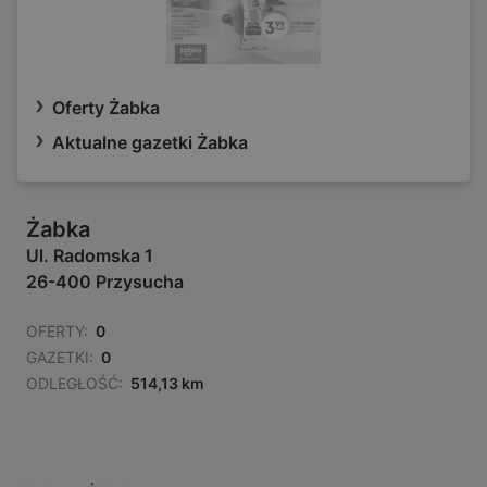
Oferty Żabka
Aktualne gazetki Żabka
Żabka
Ul. Radomska 1
26-400 Przysucha
OFERTY:
0
GAZETKI:
0
ODLEGŁOŚĆ:
514,13 km