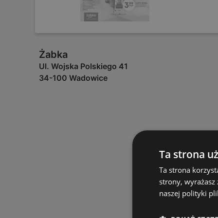
Żabka
Ul. Wojska Polskiego 41
34-100 Wadowice
Ta strona u
Ta strona korzyst
strony, wyrażasz
naszej polityki pl