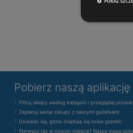
POKAŻ SZCZ
Pobierz naszą aplikacj
Filtruj sklepy według kategorii i przeglądaj produk
Zaplanuj swoje zakupy z naszymi gazetkami
Dowiedz się, gdzie znajdują się nowe gazetki
Pierwszy raz w nowym mieście? Nasza mapa pokaże