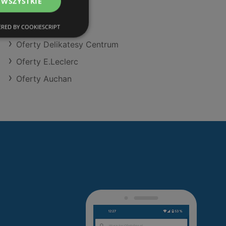
 WSZYSTKIE
Oferty Makro
Oferty Dealz
RED BY COOKIESCRIPT
Oferty Delikatesy Centrum
Oferty E.Leclerc
Oferty Auchan