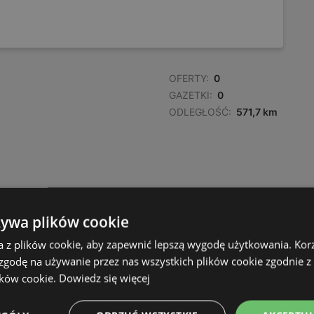
OFERTY:
0
GAZETKI:
0
ODLEGŁOŚĆ:
571,7 km
żywa plików cookie
a z plików cookie, aby zapewnić lepszą wygodę użytkowania. Korzy
 zgodę na używanie przez nas wszystkich plików cookie zgodnie 
ików cookie.
Dowiedz się więcej