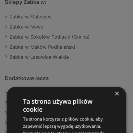
Sklepy Żabka w:
Żabka w Malczyce
Żabka w Nowe
Żabka w Sokołów Podlaski (Gmina)
Żabka w Maków Podhalański
Żabka w Lasowice Wielkie
Dodatkowe łącza
×
Oferty Żabka
Ta strona używa plików
Oferty Makro
cookie
Oferty Carrefour
Ta strona korzysta z plików cookie, aby
Aktualne gazetki Dino
zapewnić lepszą wygodę użytkowania.