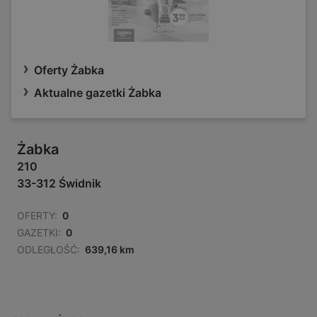
Oferty Żabka
Aktualne gazetki Żabka
Żabka
210
33-312 Świdnik
OFERTY:
0
GAZETKI:
0
ODLEGŁOŚĆ:
639,16 km