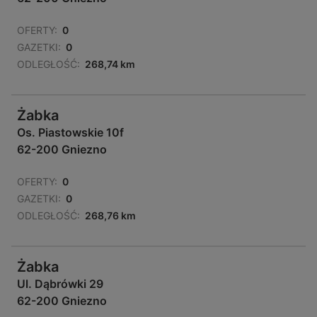
OFERTY:
0
GAZETKI:
0
ODLEGŁOŚĆ:
268,74 km
Żabka
Os. Piastowskie 10f
62-200 Gniezno
OFERTY:
0
GAZETKI:
0
ODLEGŁOŚĆ:
268,76 km
Żabka
Ul. Dąbrówki 29
62-200 Gniezno