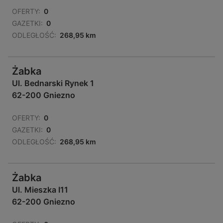
OFERTY:
0
GAZETKI:
0
ODLEGŁOŚĆ:
268,95 km
Żabka
Ul. Bednarski Rynek 1
62-200 Gniezno
OFERTY:
0
GAZETKI:
0
ODLEGŁOŚĆ:
268,95 km
Żabka
Ul. Mieszka I11
62-200 Gniezno