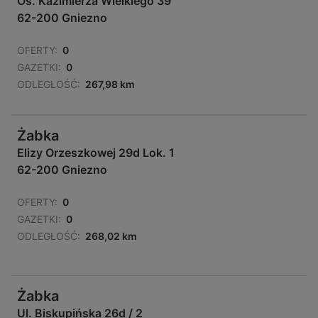
Os. Kazimierza Wielkiego 39
62-200 Gniezno
OFERTY:
0
GAZETKI:
0
ODLEGŁOŚĆ:
267,98 km
Żabka
Elizy Orzeszkowej 29d Lok. 1
62-200 Gniezno
OFERTY:
0
GAZETKI:
0
ODLEGŁOŚĆ:
268,02 km
Żabka
Ul. Biskupińska 26d / 2