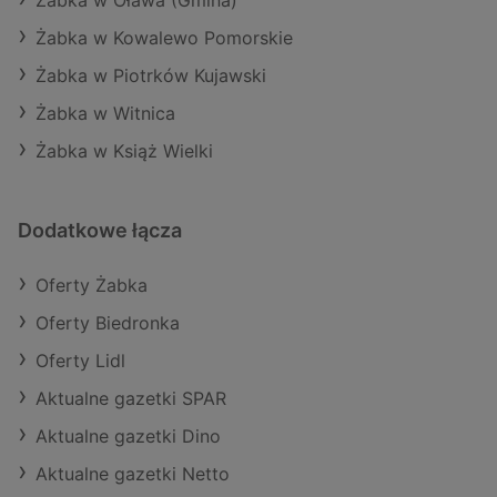
Żabka w Oława (Gmina)
Żabka w Kowalewo Pomorskie
Żabka w Piotrków Kujawski
Żabka w Witnica
Żabka w Książ Wielki
Dodatkowe łącza
Oferty Żabka
Oferty Biedronka
Oferty Lidl
Aktualne gazetki SPAR
Aktualne gazetki Dino
Aktualne gazetki Netto