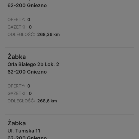
62-200 Gniezno
OFERTY:
0
GAZETKI:
0
ODLEGŁOŚĆ:
268,36 km
Żabka
Orła Białego 2b Lok. 2
62-200 Gniezno
OFERTY:
0
GAZETKI:
0
ODLEGŁOŚĆ:
268,6 km
Żabka
Ul. Tumska 11
62-200 Gniezno