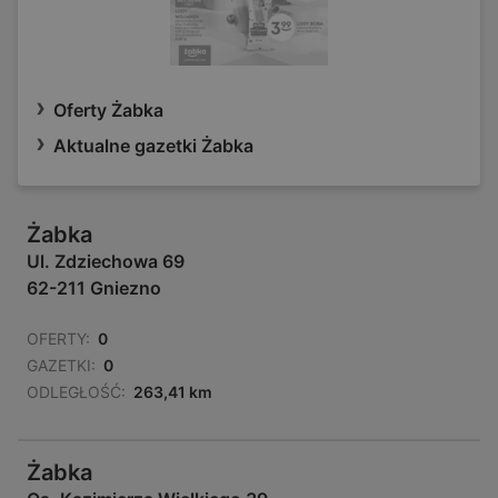
Oferty Żabka
Aktualne gazetki Żabka
Żabka
Ul. Zdziechowa 69
62-211 Gniezno
OFERTY:
0
GAZETKI:
0
ODLEGŁOŚĆ:
263,41 km
Żabka