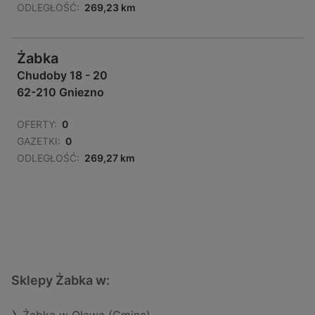
ODLEGŁOŚĆ:
269,23 km
Żabka
Chudoby 18 - 20
62-210 Gniezno
OFERTY:
0
GAZETKI:
0
ODLEGŁOŚĆ:
269,27 km
Sklepy Żabka w: