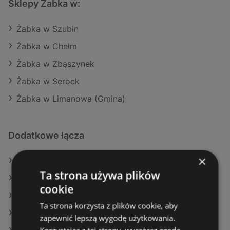
Sklepy Żabka w:
Żabka w Szubin
Żabka w Chełm
Żabka w Zbąszynek
Żabka w Serock
Żabka w Limanowa (Gmina)
Dodatkowe łącza
×
Oferty Żabka
Ta strona używa plików
Oferty Aldi
cookie
Oferty Dealz
Ta strona korzysta z plików cookie, aby
Aktualne gazetki Gram Market
zapewnić lepszą wygodę użytkowania.