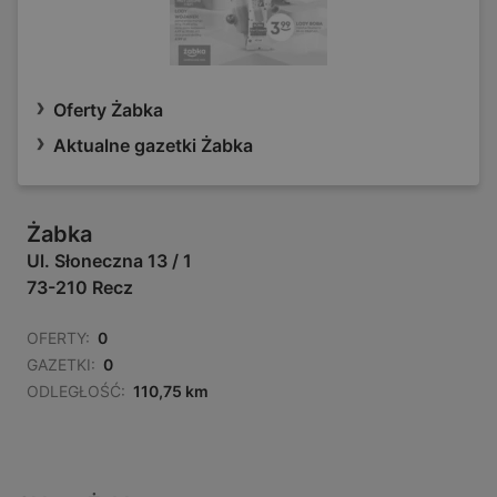
Oferty Żabka
Aktualne gazetki Żabka
Żabka
Ul. Słoneczna 13 / 1
73-210 Recz
OFERTY:
0
GAZETKI:
0
ODLEGŁOŚĆ:
110,75 km