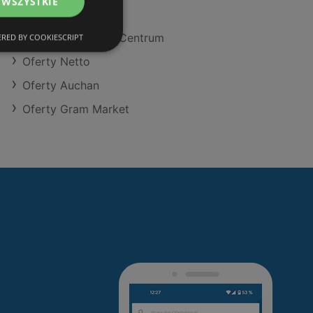
 WSZYSTKIE
Oferty Lidl
Oferty Delikatesy Centrum
RED BY COOKIESCRIPT
Oferty Netto
Oferty Auchan
Oferty Gram Market