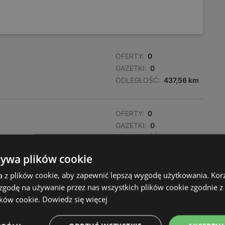
OFERTY:
0
GAZETKI:
0
ODLEGŁOŚĆ:
437,56 km
OFERTY:
0
GAZETKI:
0
ODLEGŁOŚĆ:
437,56 km
żywa plików cookie
a z plików cookie, aby zapewnić lepszą wygodę użytkowania. Korzy
 zgodę na używanie przez nas wszystkich plików cookie zgodnie 
ików cookie.
Dowiedz się więcej