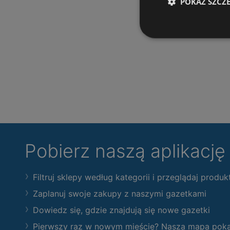
POKAŻ SZCZ
Pobierz naszą aplikacj
Filtruj sklepy według kategorii i przeglądaj produk
Zaplanuj swoje zakupy z naszymi gazetkami
Dowiedz się, gdzie znajdują się nowe gazetki
Pierwszy raz w nowym mieście? Nasza mapa pokaże