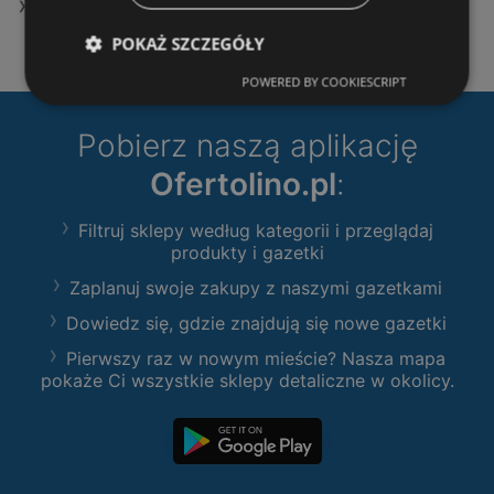
Sklepy JYSK w Police
POKAŻ SZCZEGÓŁY
POWERED BY COOKIESCRIPT
Pobierz naszą aplikację
Ofertolino.pl
:
Filtruj sklepy według kategorii i przeglądaj
produkty i gazetki
Zaplanuj swoje zakupy z naszymi gazetkami
Dowiedz się, gdzie znajdują się nowe gazetki
Pierwszy raz w nowym mieście? Nasza mapa
pokaże Ci wszystkie sklepy detaliczne w okolicy.