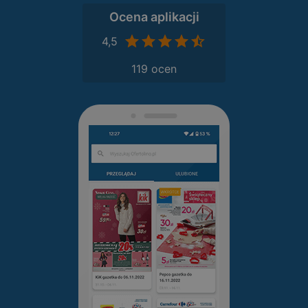
Ocena aplikacji
4,5
119 ocen