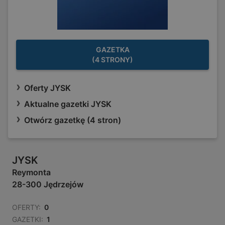
GAZETKA
(4 STRONY)
Oferty JYSK
Aktualne gazetki JYSK
Otwórz gazetkę (4 stron)
JYSK
Reymonta
28-300 Jędrzejów
OFERTY:
0
GAZETKI:
1