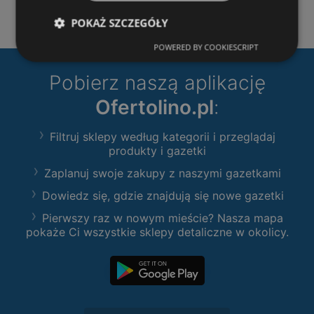
POKAŻ SZCZEGÓŁY
POWERED BY COOKIESCRIPT
Pobierz naszą aplikację
Ofertolino.pl
:
Filtruj sklepy według kategorii i przeglądaj
produkty i gazetki
Zaplanuj swoje zakupy z naszymi gazetkami
Dowiedz się, gdzie znajdują się nowe gazetki
Pierwszy raz w nowym mieście? Nasza mapa
pokaże Ci wszystkie sklepy detaliczne w okolicy.