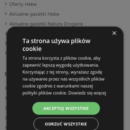
Oferty Hebe
Aktualne gazetki Hebe
Aktualne gazetki Natura Drogerie
×
Aktualne gazetki Super-Pharm
Ta strona używa plików
Aktualne gazetki Rossmann
cookie
Aktualne gazetki Drogeria Jasmin
Ta strona korzysta z plików cookie, aby
zapewnić lepszą wygodę użytkowania.
Korzystając z tej strony, wyrażasz zgodę
Podobne sklepy detaliczne
na używanie przez nas wszystkich plików
cookie zgodnie z warunkami naszej
Oferty Rossmann
polityki plików cookie.
Dowiedz się więcej
Oferty Natura Drogerie
Oferty Hebe
AKCEPTUJ WSZYSTKIE
Oferty Super-Pharm
ODRZUĆ WSZYSTKIE
Oferty Drogeria Jasmin