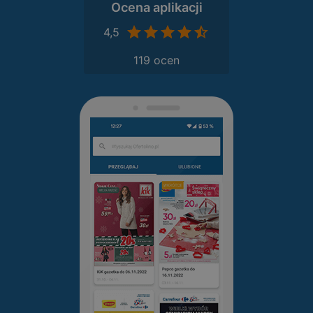
Ocena aplikacji
4,5
119 ocen