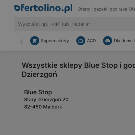
Oferty i gazetki pod ręką
Ofe
Supermarkety
AGD
Dla domu i
Wstecz
Wszystkie sklepy Blue Stop i go
Dzierzgoń
Blue Stop
Stary Dzierzgoń 20
82-450 Malbork