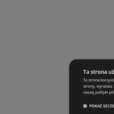
Ta strona u
Ta strona korzyst
strony, wyrażasz
naszej polityki pl
POKAŻ SZCZ