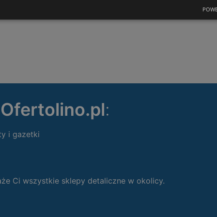
POWE
ę
Ofertolino.pl
:
ty i gazetki
 Ci wszystkie sklepy detaliczne w okolicy.