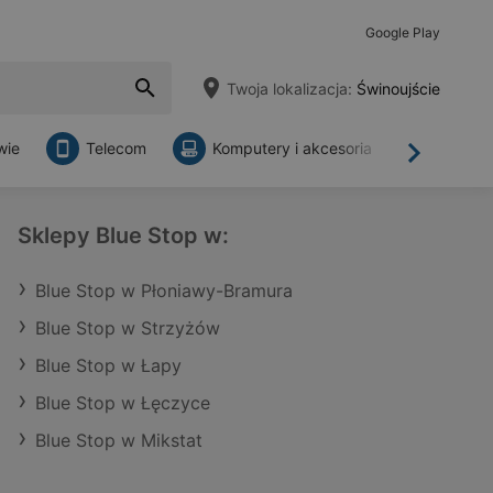
Google Play
Twoja lokalizacja:
Świnoujście
wie
Telecom
Komputery i akcesoria
Sklepy
Dalej
Sklepy Blue Stop w:
Blue Stop w Płoniawy-Bramura
Blue Stop w Strzyżów
Blue Stop w Łapy
Blue Stop w Łęczyce
Blue Stop w Mikstat