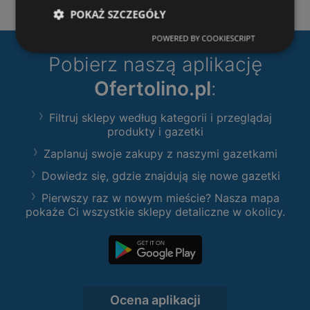
POKAŻ SZCZEGÓŁY
POWERED BY COOKIESCRIPT
Pobierz naszą aplikację
Ofertolino.pl
:
Filtruj sklepy według kategorii i przeglądaj
produkty i gazetki
Zaplanuj swoje zakupy z naszymi gazetkami
Dowiedz się, gdzie znajdują się nowe gazetki
Pierwszy raz w nowym mieście? Nasza mapa
pokaże Ci wszystkie sklepy detaliczne w okolicy.
Ocena aplikacji