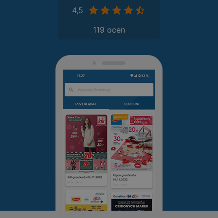
4,5
119 ocen