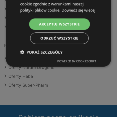
Aktualne gazetki Hebe
cookie zgodnie z warunkami naszej
Aktualne gazetki Super-Pharm
polityki plików cookie.
Dowiedz się więcej
Aktualne gazetki Rossmann
AKCEPTUJ WSZYSTKIE
Sklepy Drogeria Jasmin w Kamień Pomorski
ODRZUĆ WSZYSTKIE
Podobne sklepy detaliczne
POKAŻ SZCZEGÓŁY
Oferty Rossmann
POWERED BY COOKIESCRIPT
Oferty Natura Drogerie
Oferty Hebe
Oferty Super-Pharm