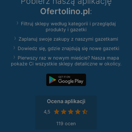
Pobierz naszą aplikację
Ofertolino.pl
:
Filtruj sklepy według kategorii i przeglądaj
produkty i gazetki
Zaplanuj swoje zakupy z naszymi gazetkami
Dowiedz się, gdzie znajdują się nowe gazetki
Pierwszy raz w nowym mieście? Nasza mapa
pokaże Ci wszystkie sklepy detaliczne w okolicy.
Ocena aplikacji
4,5
119 ocen