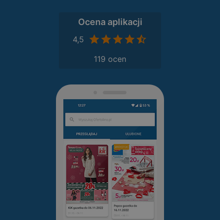
Ocena aplikacji
4,5
119 ocen