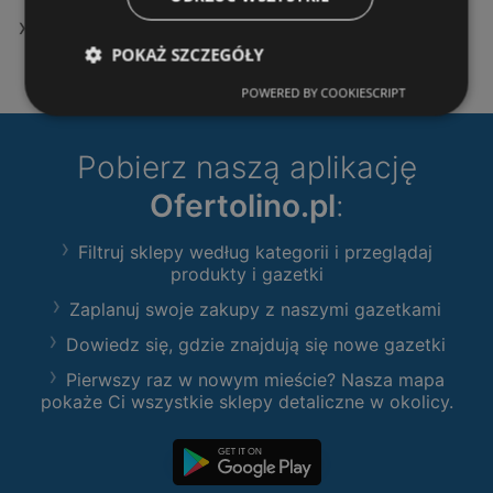
Oferty Carrefour
POKAŻ SZCZEGÓŁY
POWERED BY COOKIESCRIPT
Pobierz naszą aplikację
Ofertolino.pl
:
Filtruj sklepy według kategorii i przeglądaj
produkty i gazetki
Zaplanuj swoje zakupy z naszymi gazetkami
Dowiedz się, gdzie znajdują się nowe gazetki
Pierwszy raz w nowym mieście? Nasza mapa
pokaże Ci wszystkie sklepy detaliczne w okolicy.