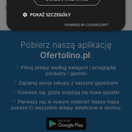
Oferty Żabka
POKAŻ SZCZEGÓŁY
POWERED BY COOKIESCRIPT
Pobierz naszą aplikację
Ofertolino.pl
:
Filtruj sklepy według kategorii i przeglądaj
produkty i gazetki
Zaplanuj swoje zakupy z naszymi gazetkami
Dowiedz się, gdzie znajdują się nowe gazetki
Pierwszy raz w nowym mieście? Nasza mapa
pokaże Ci wszystkie sklepy detaliczne w okolicy.