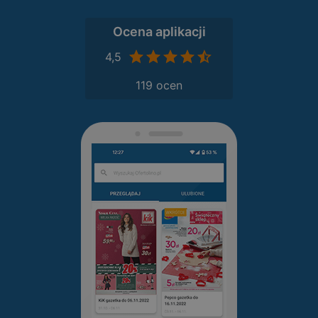
Ocena aplikacji
4,5
119 ocen