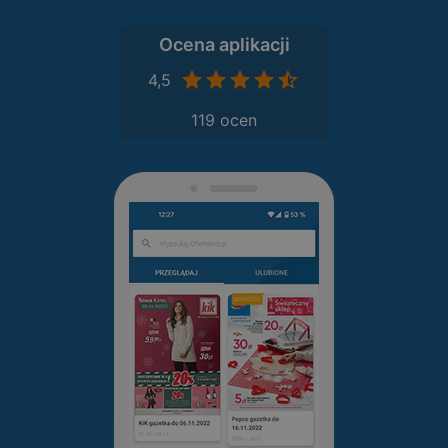
Ocena aplikacji
4,5
119 ocen