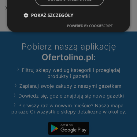
Oferty Netto
POKAŻ SZCZEGÓŁY
POWERED BY COOKIESCRIPT
Pobierz naszą aplikację
Ofertolino.pl
:
Filtruj sklepy według kategorii i przeglądaj
produkty i gazetki
Zaplanuj swoje zakupy z naszymi gazetkami
Dowiedz się, gdzie znajdują się nowe gazetki
Pierwszy raz w nowym mieście? Nasza mapa
pokaże Ci wszystkie sklepy detaliczne w okolicy.