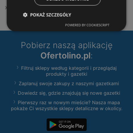
Oferty Gram Market
POKAŻ SZCZEGÓŁY
POWERED BY COOKIESCRIPT
Pobierz naszą aplikację
Ofertolino.pl
:
Filtruj sklepy według kategorii i przeglądaj
produkty i gazetki
Zaplanuj swoje zakupy z naszymi gazetkami
Dowiedz się, gdzie znajdują się nowe gazetki
Pierwszy raz w nowym mieście? Nasza mapa
pokaże Ci wszystkie sklepy detaliczne w okolicy.