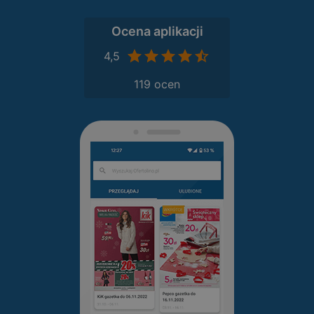
Ocena aplikacji
4,5
119 ocen