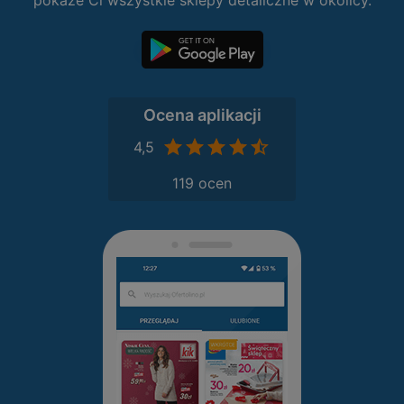
pokaże Ci wszystkie sklepy detaliczne w okolicy.
Ocena aplikacji
4,5
119 ocen