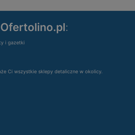
ę
Ofertolino.pl
:
ty i gazetki
 Ci wszystkie sklepy detaliczne w okolicy.