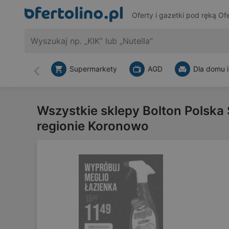
Oferty i gazetki pod ręką
Ofe
Supermarkety
AGD
Dla domu i
Wstecz
Wszystkie sklepy Bolton Polska S
regionie Koronowo