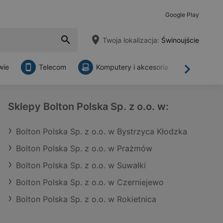
Google Play
Twoja lokalizacja:
Świnoujście
wie
Telecom
Komputery i akcesoria
Sklepy
Dalej
Sklepy Bolton Polska Sp. z o.o. w:
Bolton Polska Sp. z o.o. w Bystrzyca Kłodzka
Bolton Polska Sp. z o.o. w Prażmów
Bolton Polska Sp. z o.o. w Suwałki
Bolton Polska Sp. z o.o. w Czerniejewo
Bolton Polska Sp. z o.o. w Rokietnica