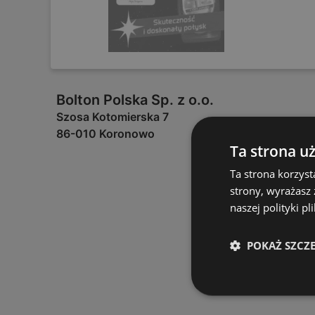
Bolton Polska Sp. z o.o.
Szosa Kotomierska 7
86-010 Koronowo
Ta strona u
Ta strona korzyst
strony, wyrażasz
naszej polityki pl
POKAŻ SZCZ