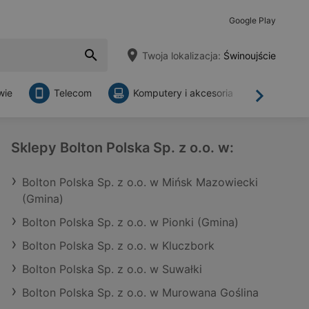
Google Play
Twoja lokalizacja:
Świnoujście
wie
Telecom
Komputery i akcesoria
Sklepy
Dalej
Sklepy Bolton Polska Sp. z o.o. w:
Bolton Polska Sp. z o.o. w Mińsk Mazowiecki
(Gmina)
Bolton Polska Sp. z o.o. w Pionki (Gmina)
Bolton Polska Sp. z o.o. w Kluczbork
Bolton Polska Sp. z o.o. w Suwałki
Bolton Polska Sp. z o.o. w Murowana Goślina