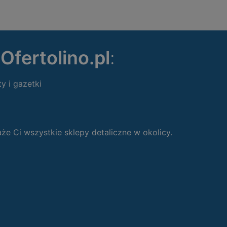
ę
Ofertolino.pl
:
ty i gazetki
 Ci wszystkie sklepy detaliczne w okolicy.