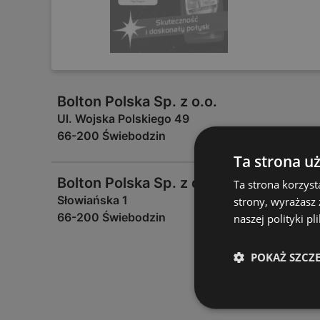
Bolton Polska Sp. z o.o.
Ul. Wojska Polskiego 49
66-200 Świebodzin
Ta strona u
Bolton Polska Sp. z o.o.
Ta strona korzyst
Słowiańska 1
strony, wyrażasz
66-200 Świebodzin
naszej polityki pl
POKAŻ SZCZ