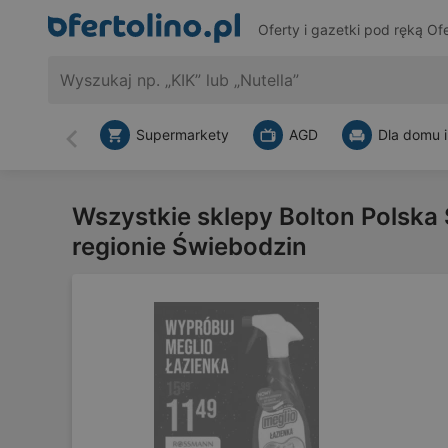
Oferty i gazetki pod ręką
Ofe
Supermarkety
AGD
Dla domu i
Wstecz
Wszystkie sklepy Bolton Polska S
regionie Świebodzin