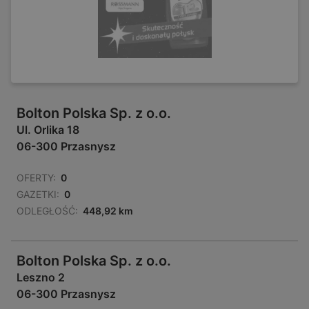
Bolton Polska Sp. z o.o.
Ul. Orlika 18
06-300 Przasnysz
OFERTY:
0
GAZETKI:
0
ODLEGŁOŚĆ:
448,92 km
Bolton Polska Sp. z o.o.
Leszno 2
06-300 Przasnysz