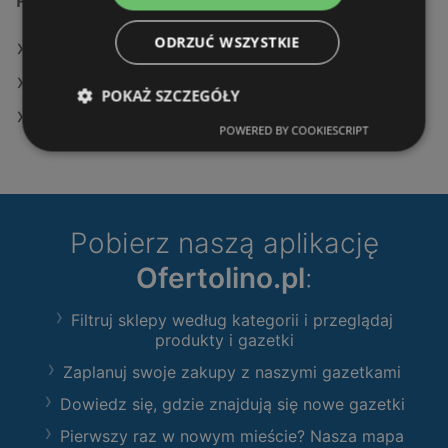
Podobne sklepy detaliczne
ODRZUĆ WSZYSTKIE
Oferty Leroy Merlin
Oferty Castorama
POKAŻ SZCZEGÓŁY
Oferty OBI
POWERED BY COOKIESCRIPT
Pobierz naszą aplikację
Ofertolino.pl
:
Filtruj sklepy według kategorii i przeglądaj
produkty i gazetki
Zaplanuj swoje zakupy z naszymi gazetkami
Dowiedz się, gdzie znajdują się nowe gazetki
Pierwszy raz w nowym mieście? Nasza mapa