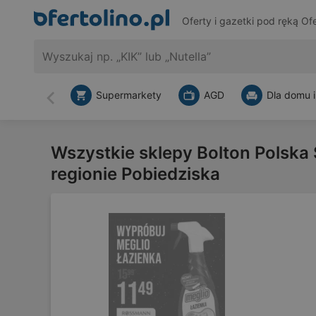
Oferty i gazetki pod ręką
Ofe
Supermarkety
AGD
Dla domu i
Wstecz
Wszystkie sklepy Bolton Polska S
regionie Pobiedziska