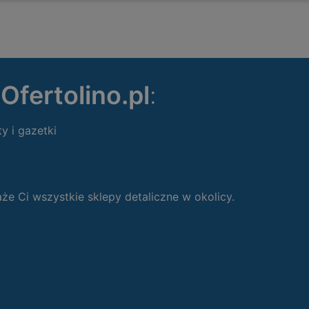
ę
Ofertolino.pl
:
ty i gazetki
 Ci wszystkie sklepy detaliczne w okolicy.