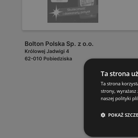
Bolton Polska Sp. z o.o.
Królowej Jadwigi 4
62-010 Pobiedziska
Ta strona u
Ta strona korzyst
strony, wyrażasz
naszej polityki pl
POKAŻ SZCZ