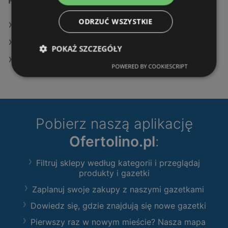
Podobne sklepy detaliczne
ODRZUĆ WSZYSTKIE
Oferty Leroy Merlin
Oferty Castorama
POKAŻ SZCZEGÓŁY
Oferty OBI
POWERED BY COOKIESCRIPT
Pobierz naszą aplikację
Ofertolino.pl
:
Filtruj sklepy według kategorii i przeglądaj
produkty i gazetki
Zaplanuj swoje zakupy z naszymi gazetkami
Dowiedz się, gdzie znajdują się nowe gazetki
Pierwszy raz w nowym mieście? Nasza mapa