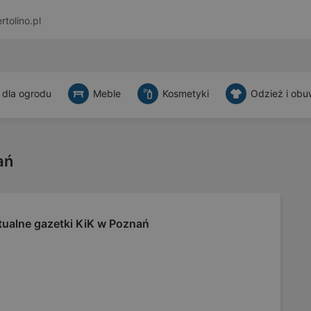
rtolino.pl
 dla ogrodu
Meble
Kosmetyki
Odzież i obu
ań
tualne gazetki KiK w Poznań