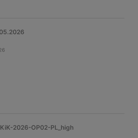
.05.2026
26
 KiK-2026-OP02-PL_high