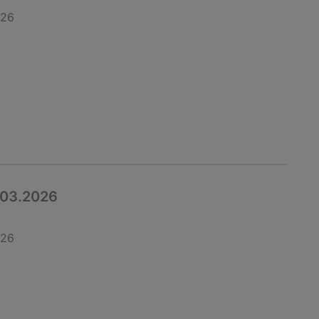
026
.03.2026
026