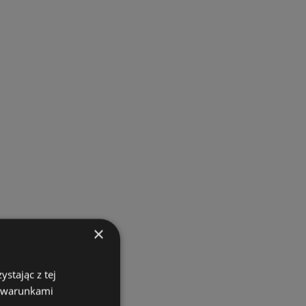
×
stając z tej
z warunkami