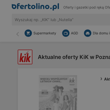
Oferty i gazetki pod ręką
Ofe
Supermarkety
AGD
Dla domu i
Wstecz
Aktualne oferty KiK w Pozn
Ak