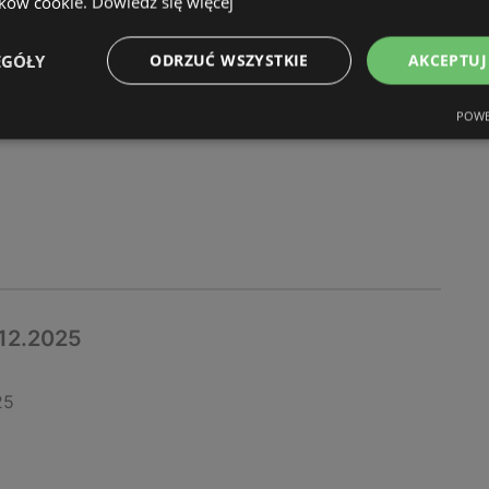
.12.2025
ików cookie.
Dowiedz się więcej
EGÓŁY
ODRZUĆ WSZYSTKIE
AKCEPTUJ
25
POWE
.12.2025
25