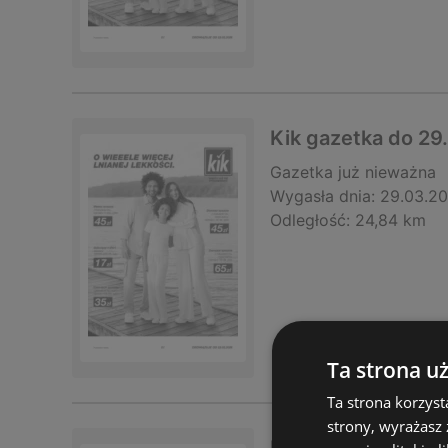
Kik gazetka do 29
Gazetka
już nieważna
Wygasła dnia:
29.03.2
Odległość:
24,84 km
Ta strona u
Ta strona korzyst
strony, wyrażasz