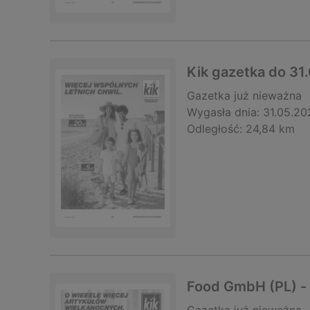
Kik gazetka do 31
Gazetka
już nieważna
Wygasła dnia:
31.05.20
Odległość:
24,84 km
Food GmbH (PL) -