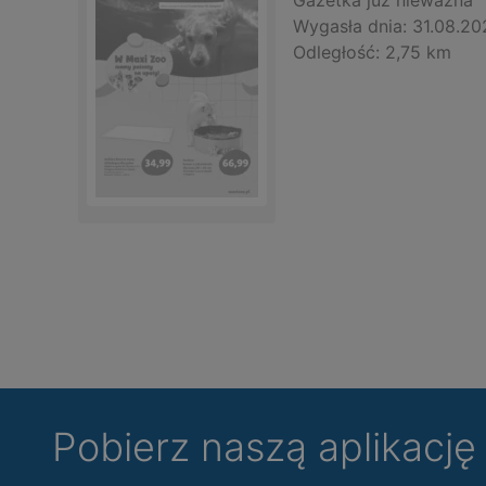
Gazetka
już nieważna
Wygasła dnia:
31.08.20
Odległość:
2,75 km
Pobierz naszą aplikacj