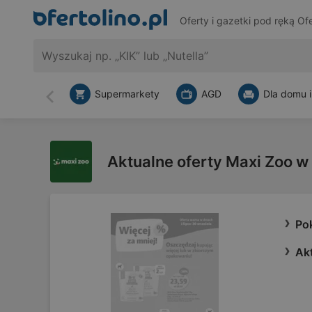
Oferty i gazetki pod ręką
Ofe
Supermarkety
AGD
Dla domu i
Wstecz
Aktualne oferty Maxi Zoo w
Po
Ak