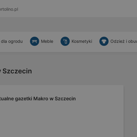
rtolino.pl
 dla ogrodu
Meble
Kosmetyki
Odzież i obu
w Szczecin
tualne gazetki Makro w Szczecin