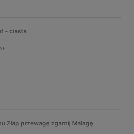
 - ciasta
026
u Złap przewagę zgarnij Malagę