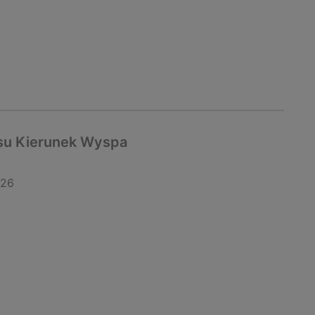
su Kierunek Wyspa
026