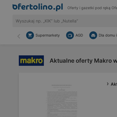
Oferty i gazetki pod ręką
Ofe
Supermarkety
AGD
Dla domu i
Wstecz
Aktualne oferty Makro 
Ak