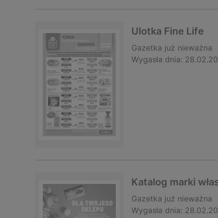
Ulotka Fine Life
Gazetka
już nieważna
Wygasła dnia:
28.02.2
Katalog marki wła
Gazetka
już nieważna
Wygasła dnia:
28.02.2