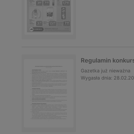
Regulamin konkur
Gazetka
już nieważna
Wygasła dnia:
28.02.2