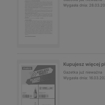
Wygasła dnia:
28.03.2
Kupujesz więcej p
Gazetka
już nieważna
Wygasła dnia:
16.03.20