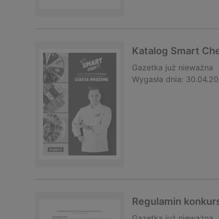
Katalog Smart Chef
Gazetka
już nieważna
Wygasła dnia:
30.04.2
Regulamin konkurs
Gazetka
już nieważna