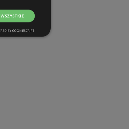
 WSZYSTKIE
RED BY COOKIESCRIPT