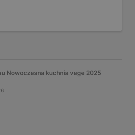
su Nowoczesna kuchnia vege 2025
26