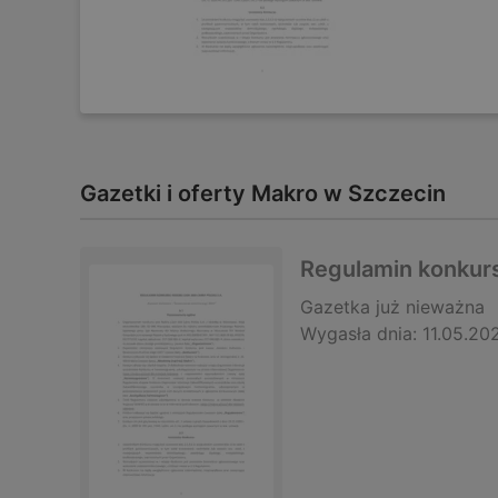
Gazetki i oferty Makro w Szczecin
Regulamin konkur
Gazetka
już nieważna
Wygasła dnia:
11.05.20