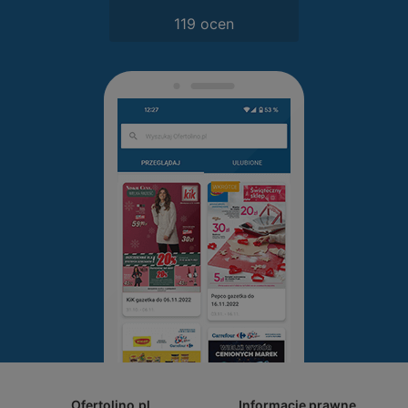
119 ocen
Ofertolino.pl
Informacje prawne