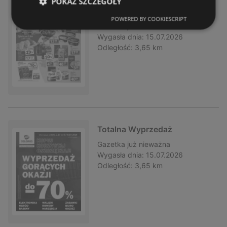
Atrakcyjne oferty specjalne dl
POKAŻ SZCZEGÓŁY
a wszystkich
POWERED BY COOKIESCRIPT
Gazetka
już nieważna
Wygasła dnia:
15.07.2026
Odległość:
3,65 km
Totalna Wyprzedaż
Gazetka
już nieważna
Wygasła dnia:
15.07.2026
Odległość:
3,65 km