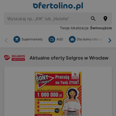
Twoja lokalizacja:
Świnoujście
Supermarkety
AGD
Dla domu i dla ogrodu
Wstecz
Dal
Aktualne oferty Selgros w Wrocław