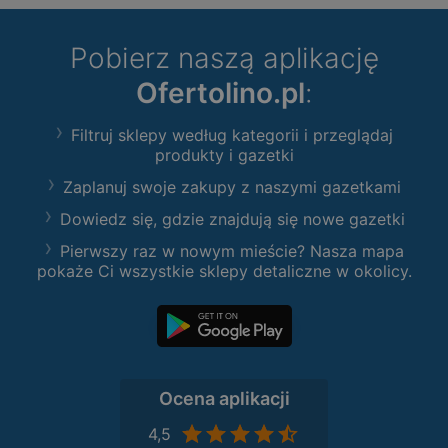
Pobierz naszą aplikację
Ofertolino.pl
:
Filtruj sklepy według kategorii i przeglądaj
produkty i gazetki
Zaplanuj swoje zakupy z naszymi gazetkami
Dowiedz się, gdzie znajdują się nowe gazetki
Pierwszy raz w nowym mieście? Nasza mapa
pokaże Ci wszystkie sklepy detaliczne w okolicy.
Ocena aplikacji
4,5