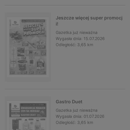
Jeszcze więcej super promocj
i!
Gazetka
już nieważna
Wygasła dnia:
15.07.2026
Odległość:
3,65 km
Gastro Duet
Gazetka
już nieważna
Wygasła dnia:
01.07.2026
Odległość:
3,65 km