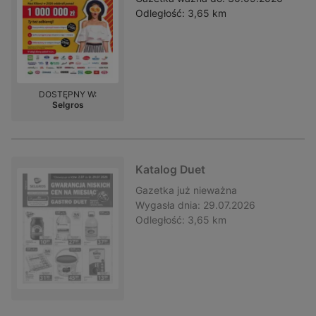
Odległość:
3,65 km
DOSTĘPNY W:
Selgros
Katalog Duet
Gazetka
już nieważna
Wygasła dnia:
29.07.2026
Odległość:
3,65 km