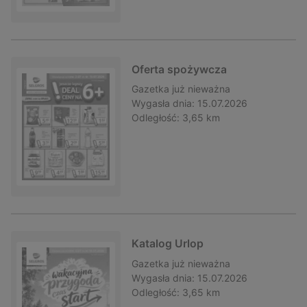
Oferta spożywcza
Gazetka
już nieważna
Wygasła dnia:
15.07.2026
Odległość:
3,65 km
Katalog Urlop
Gazetka
już nieważna
Wygasła dnia:
15.07.2026
Odległość:
3,65 km