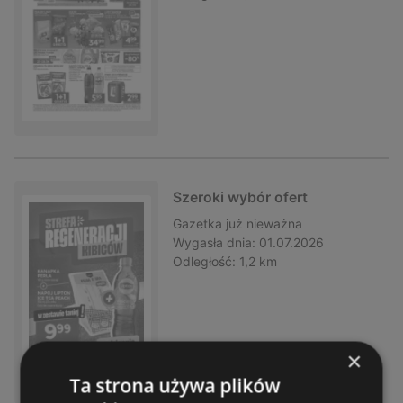
Szeroki wybór ofert
Gazetka
już nieważna
Wygasła dnia:
01.07.2026
Odległość:
1,2 km
×
Ta strona używa plików