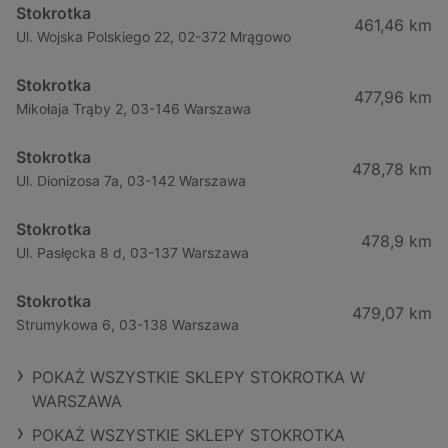
Stokrotka
461,46 km
Ul. Wojska Polskiego 22, 02-372 Mrągowo
Stokrotka
477,96 km
Mikołaja Trąby 2, 03-146 Warszawa
Stokrotka
478,78 km
Ul. Dionizosa 7a, 03-142 Warszawa
Stokrotka
478,9 km
Ul. Pasłęcka 8 d, 03-137 Warszawa
Stokrotka
479,07 km
Strumykowa 6, 03-138 Warszawa
POKAŻ WSZYSTKIE SKLEPY STOKROTKA W
WARSZAWA
POKAŻ WSZYSTKIE SKLEPY STOKROTKA