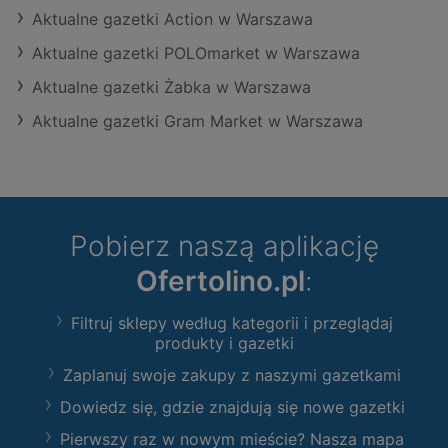
Aktualne gazetki Action w Warszawa
Aktualne gazetki POLOmarket w Warszawa
Aktualne gazetki Żabka w Warszawa
Aktualne gazetki Gram Market w Warszawa
Pobierz naszą aplikację
Ofertolino.pl
:
Filtruj sklepy według kategorii i przeglądaj
produkty i gazetki
Zaplanuj swoje zakupy z naszymi gazetkami
Dowiedz się, gdzie znajdują się nowe gazetki
Pierwszy raz w nowym mieście? Nasza mapa