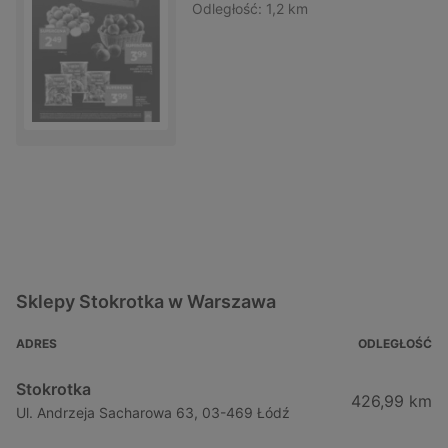
Odległość:
1,2 km
Sklepy Stokrotka w Warszawa
ADRES
ODLEGŁOŚĆ
Stokrotka
426,99 km
Ul. Andrzeja Sacharowa 63, 03-469 Łódź