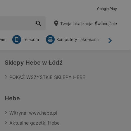
Google Play
Twoja lokalizacja:
Świnoujście
wie
Telecom
Komputery i akcesoria
Sklepy
Dalej
Sklepy Hebe w Łódź
POKAŻ WSZYSTKIE SKLEPY HEBE
Hebe
Witryna: www.hebe.pl
Aktualne gazetki Hebe