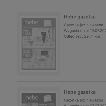
Hebe gazetka
Gazetka
już nieważna
Wygasła dnia:
19.07.20
Odległość:
29,71 km
Hebe gazetka
Gazetka
już nieważna
Wygasła dnia:
07.07.20