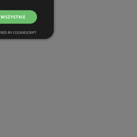
 WSZYSTKIE
RED BY COOKIESCRIPT