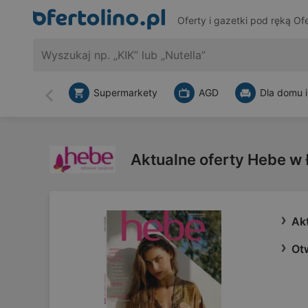
Oferty i gazetki pod ręką
Ofe
Supermarkety
AGD
Dla domu i
Wstecz
Aktualne oferty Hebe w
Ak
Ot