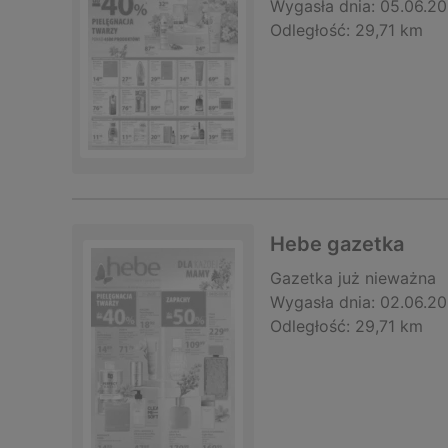
Wygasła dnia:
05.06.2
Odległość:
29,71 km
Hebe gazetka
Gazetka
już nieważna
Wygasła dnia:
02.06.2
Odległość:
29,71 km