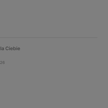
la Ciebie
026