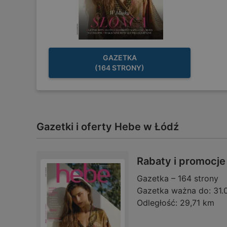
GAZETKA
(164 STRONY)
Gazetki i oferty Hebe w Łódź
Rabaty i promocje
Gazetka – 164 strony
Gazetka ważna do:
31.
Odległość:
29,71 km