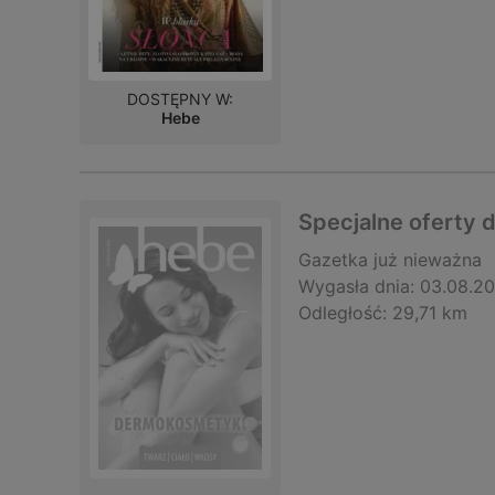
DOSTĘPNY W:
Hebe
Specjalne oferty d
Gazetka
już nieważna
Wygasła dnia:
03.08.2
Odległość:
29,71 km