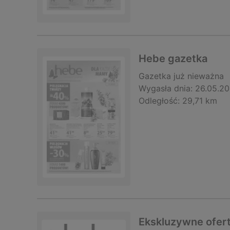
Hebe gazetka
Gazetka
już nieważna
Wygasła dnia:
26.05.2
Odległość:
29,71 km
Ekskluzywne ofert