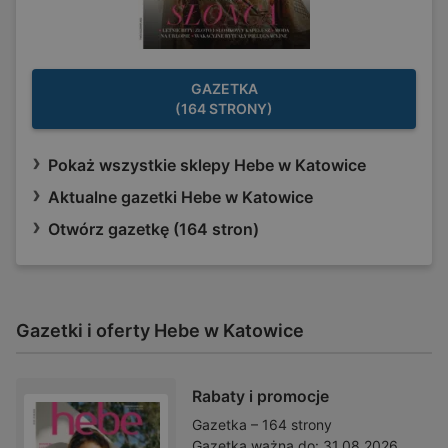
GAZETKA
(164 STRONY)
Pokaż wszystkie sklepy Hebe w Katowice
Aktualne gazetki Hebe w Katowice
Otwórz gazetkę (164 stron)
Gazetki i oferty Hebe w Katowice
Rabaty i promocje
Gazetka – 164 strony
Gazetka ważna do:
31.08.2026