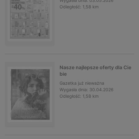
Wygasła dnia:
03.05.2026
Odległość:
1,58 km
Nasze najlepsze oferty dla Cie
bie
Gazetka
już nieważna
Wygasła dnia:
30.04.2026
Odległość:
1,58 km