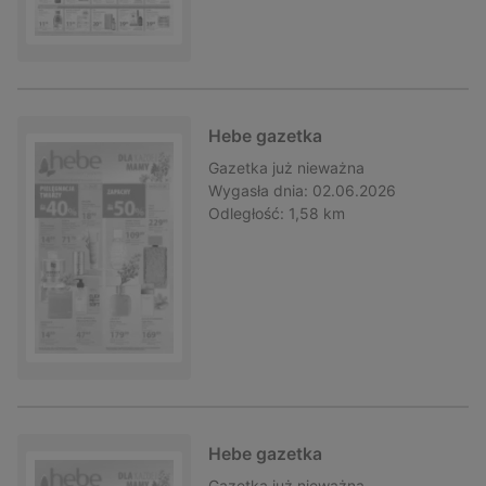
Hebe gazetka
Gazetka
już nieważna
Wygasła dnia:
02.06.2026
Odległość:
1,58 km
Hebe gazetka
Gazetka
już nieważna