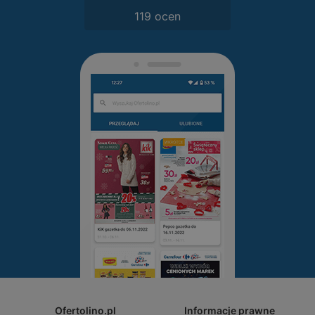
119 ocen
Ofertolino.pl
Informacje prawne