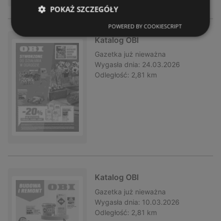
POKAŻ SZCZEGÓŁY
POWERED BY COOKIESCRIPT
Katalog OBI
Gazetka
już nieważna
Wygasła dnia:
24.03.2026
Odległość:
2,81 km
Katalog OBI
Gazetka
już nieważna
Wygasła dnia:
10.03.2026
Odległość:
2,81 km