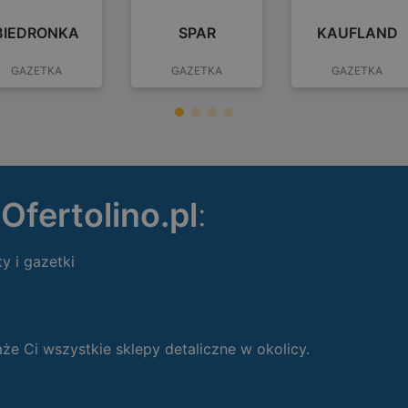
BIEDRONKA
SPAR
KAUFLAND
GAZETKA
GAZETKA
GAZETKA
ę
Ofertolino.pl
:
ty i gazetki
 Ci wszystkie sklepy detaliczne w okolicy.