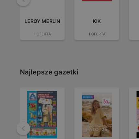
Wstecz
LEROY MERLIN
KIK
1 OFERTA
1 OFERTA
Najlepsze gazetki
Wstecz