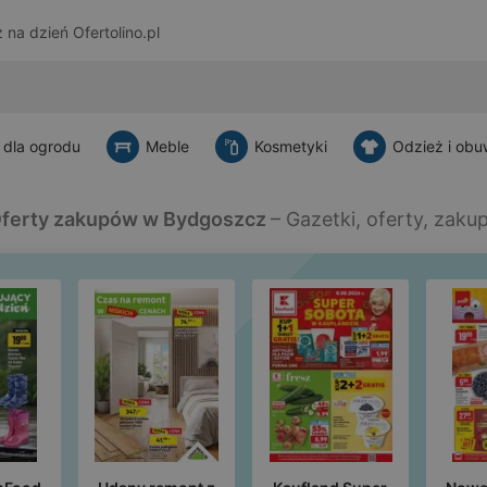
z na dzień
Ofertolino.pl
 dla ogrodu
Meble
Kosmetyki
Odzież i obu
ferty zakupów w Bydgoszcz
– Gazetki, oferty, zaku