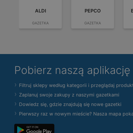
ALDI
PEPCO
GAZETKA
GAZETKA
Pobierz naszą aplikacj
Filtruj sklepy według kategorii i przeglądaj produk
Zaplanuj swoje zakupy z naszymi gazetkami
Dowiedz się, gdzie znajdują się nowe gazetki
Pierwszy raz w nowym mieście? Nasza mapa pokaże