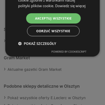
cookie zgodnie z warunkami naszej
polityki plików cookie.
Dowiedz się więcej
AKCEPTUJ WSZYSTKIE
Sklepy Gram Market w Olsztyn
ODRZUĆ WSZYSTKIE
POKAŻ WSZYSTKIE SKLEPY GRAM MARKET
POKAŻ SZCZEGÓŁY
POWERED BY COOKIESCRIPT
Gram Market
Aktualne gazetki Gram Market
Podobne sklepy detaliczne w Olsztyn
Pokaż wszystkie oferty E.Leclerc w Olsztyn