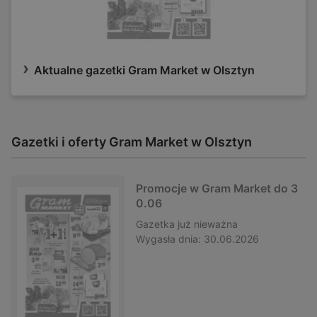
Aktualne gazetki Gram Market w Olsztyn
Gazetki i oferty Gram Market w Olsztyn
Promocje w Gram Market do 3
0.06
Gazetka
już nieważna
Wygasła dnia:
30.06.2026