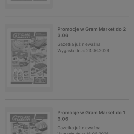
Promocje w Gram Market do 2
3.06
Gazetka
już nieważna
Wygasła dnia:
23.06.2026
Promocje w Gram Market do 1
6.06
Gazetka
już nieważna
Wygasła dnia:
16.06.2026