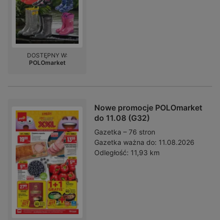
DOSTĘPNY W:
POLOmarket
Nowe promocje POLOmarket
do 11.08 (G32)
Gazetka – 76 stron
Gazetka ważna do:
11.08.2026
Odległość:
11,93 km