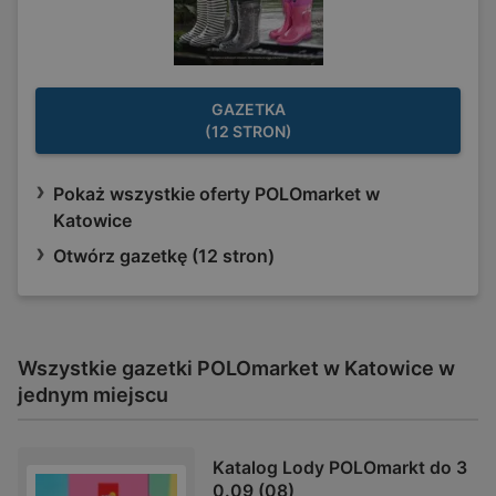
GAZETKA
(12 STRON)
Pokaż wszystkie oferty POLOmarket w
Katowice
Otwórz gazetkę (12 stron)
Wszystkie gazetki POLOmarket w Katowice w
jednym miejscu
Katalog Lody POLOmarkt do 3
0.09 (08)