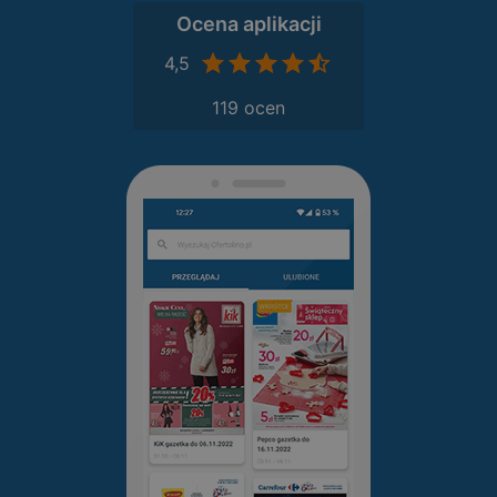
Ocena aplikacji
4,5
119 ocen