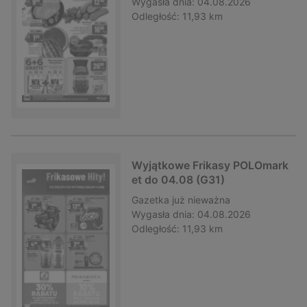
Wygasła dnia:
04.08.2026
Odległość:
11,93 km
Wyjątkowe Frikasy POLOmark
et do 04.08 (G31)
Gazetka
już nieważna
Wygasła dnia:
04.08.2026
Odległość:
11,93 km