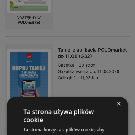
DOSTĘPNY W:
POLOmarket
Taniej z aplikacją POLOmarket
do 11.08 (G32)
Gazetka – 20 stron
Gazetka ważna do:
11.08.2026
Odległość:
11,93 km
×
Ta strona używa plików
cookie
DOSTĘPNY W:
POLOmarket
Ta strona korzysta z plików cookie, aby