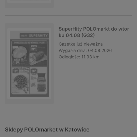
SuperHity POLOmarkt do wtor
ku 04.08 (G32)
Gazetka
już nieważna
Wygasła dnia:
04.08.2026
Odległość:
11,93 km
Sklepy POLOmarket w Katowice