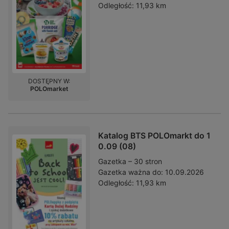
Odległość:
11,93 km
DOSTĘPNY W:
POLOmarket
Katalog BTS POLOmarkt do 1
0.09 (08)
Gazetka – 30 stron
Gazetka ważna do:
10.09.2026
Odległość:
11,93 km