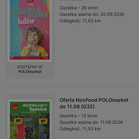
Gazetka – 26 stron
Gazetka ważna do:
30.09.2026
Odległość:
11,93 km
DOSTĘPNY W:
POLOmarket
Oferta NonFood POLOmarket
do 11.08 (G32)
Gazetka – 12 stron
Gazetka ważna do:
11.08.2026
Odległość:
11,93 km