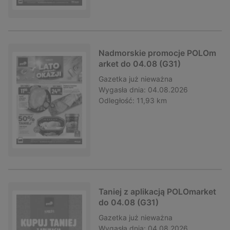
Nadmorskie promocje POLOm
arket do 04.08 (G31)
Gazetka
już nieważna
Wygasła dnia:
04.08.2026
Odległość:
11,93 km
Taniej z aplikacją POLOmarket
do 04.08 (G31)
Gazetka
już nieważna
Wygasła dnia:
04.08.2026