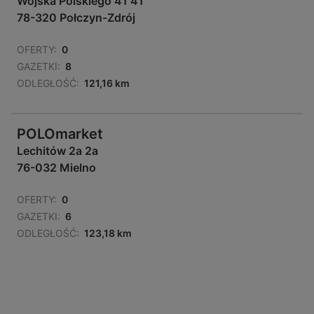
Wojska Polskiego 41 41
78-320 Połczyn-Zdrój
OFERTY:
0
GAZETKI:
8
ODLEGŁOŚĆ:
121,16 km
POLOmarket
Lechitów 2a 2a
76-032 Mielno
OFERTY:
0
GAZETKI:
6
ODLEGŁOŚĆ:
123,18 km