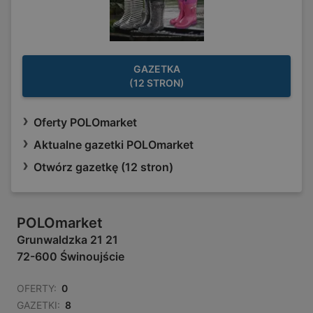
GAZETKA
(12 STRON)
Oferty POLOmarket
Aktualne gazetki POLOmarket
Otwórz gazetkę (12 stron)
POLOmarket
Grunwaldzka 21 21
72-600 Świnoujście
OFERTY:
0
GAZETKI:
8