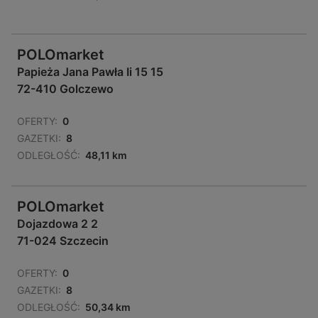
POLOmarket
Papieża Jana Pawła Ii 15 15
72-410 Golczewo
OFERTY:
0
GAZETKI:
8
ODLEGŁOŚĆ:
48,11 km
POLOmarket
Dojazdowa 2 2
71-024 Szczecin
OFERTY:
0
GAZETKI:
8
ODLEGŁOŚĆ:
50,34 km