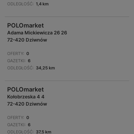
ODLEGŁOŚĆ:
1,4 km
POLOmarket
Adama Mickiewicza 26 26
72-420 Dziwnów
OFERTY:
0
GAZETKI:
6
ODLEGŁOŚĆ:
34,25 km
POLOmarket
Kołobrzeska 4 4
72-420 Dziwnów
OFERTY:
0
GAZETKI:
6
ODLEGŁOŚĆ:
37,5 km