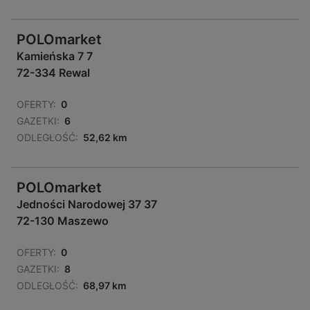
POLOmarket
Kamieńska 7 7
72-334 Rewal
OFERTY:
0
GAZETKI:
6
ODLEGŁOŚĆ:
52,62 km
POLOmarket
Jedności Narodowej 37 37
72-130 Maszewo
OFERTY:
0
GAZETKI:
8
ODLEGŁOŚĆ:
68,97 km