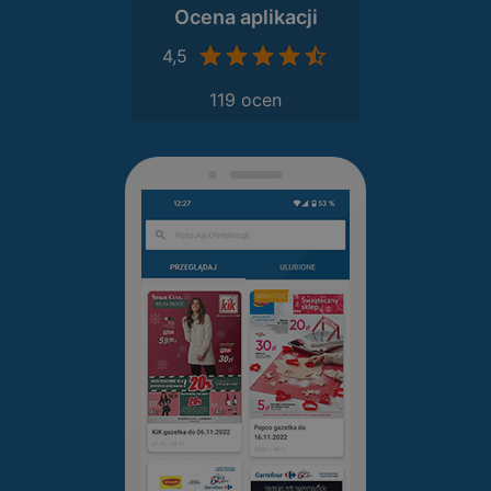
Ocena aplikacji
4,5
119 ocen