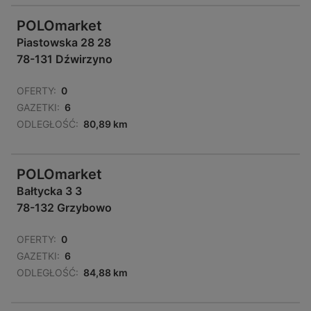
POLOmarket
Piastowska 28 28
78-131 Dźwirzyno
OFERTY:
0
GAZETKI:
6
ODLEGŁOŚĆ:
80,89 km
POLOmarket
Bałtycka 3 3
78-132 Grzybowo
OFERTY:
0
GAZETKI:
6
ODLEGŁOŚĆ:
84,88 km