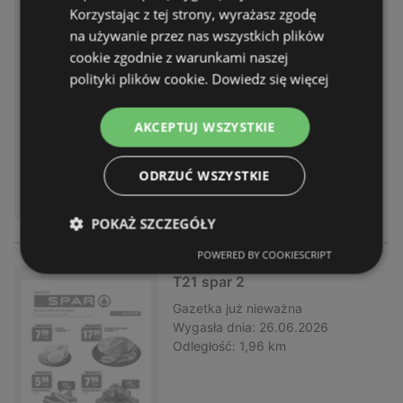
T25 mini 2
Korzystając z tej strony, wyrażasz zgodę
na używanie przez nas wszystkich plików
Gazetka
już nieważna
cookie zgodnie z warunkami naszej
Wygasła dnia:
28.06.2026
Odległość:
1,96 km
polityki plików cookie.
Dowiedz się więcej
AKCEPTUJ WSZYSTKIE
ODRZUĆ WSZYSTKIE
POKAŻ SZCZEGÓŁY
POWERED BY COOKIESCRIPT
T21 spar 2
Gazetka
już nieważna
Wygasła dnia:
26.06.2026
Odległość:
1,96 km