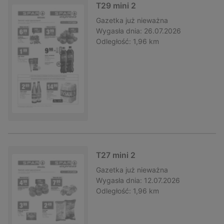
T29 mini 2
Gazetka
już nieważna
Wygasła dnia:
26.07.2026
Odległość:
1,96 km
T27 mini 2
Gazetka
już nieważna
Wygasła dnia:
12.07.2026
Odległość:
1,96 km