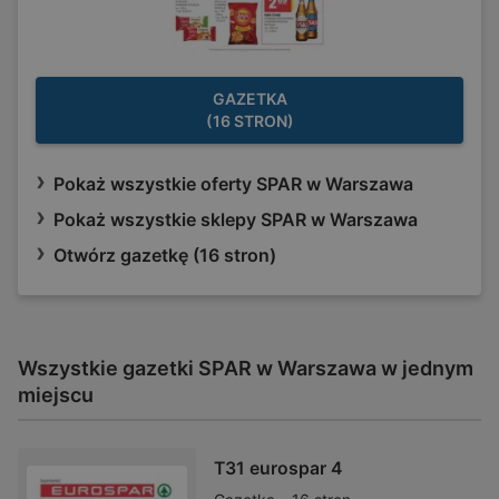
GAZETKA
(16 STRON)
Pokaż wszystkie oferty SPAR w Warszawa
Pokaż wszystkie sklepy SPAR w Warszawa
Otwórz gazetkę (16 stron)
Wszystkie gazetki SPAR w Warszawa w jednym
miejscu
T31 eurospar 4