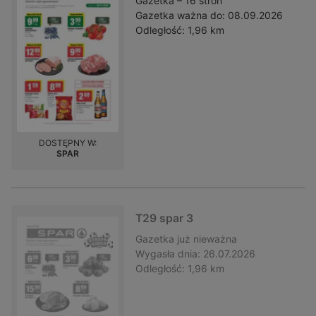
Gazetka – 16 stron
Gazetka ważna do:
08.09.2026
Odległość:
1,96 km
DOSTĘPNY W:
SPAR
T29 spar 3
Gazetka
już nieważna
Wygasła dnia:
26.07.2026
Odległość:
1,96 km