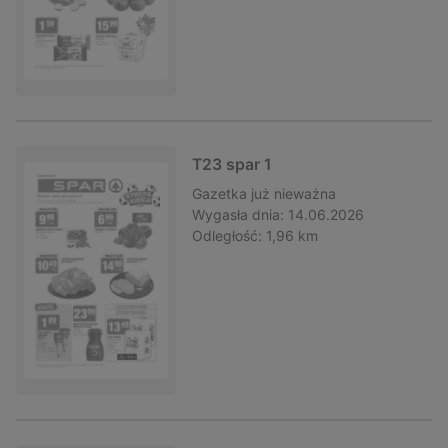
T23 spar 1
Gazetka
już nieważna
Wygasła dnia:
14.06.2026
Odległość:
1,96 km