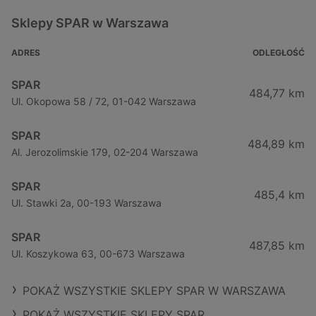
Sklepy SPAR w Warszawa
ADRES
ODLEGŁOŚĆ
SPAR
484,77 km
Ul. Okopowa 58 / 72, 01-042 Warszawa
SPAR
484,89 km
Al. Jerozolimskie 179, 02-204 Warszawa
SPAR
485,4 km
Ul. Stawki 2a, 00-193 Warszawa
SPAR
487,85 km
Ul. Koszykowa 63, 00-673 Warszawa
POKAŻ WSZYSTKIE SKLEPY SPAR W WARSZAWA
POKAŻ WSZYSTKIE SKLEPY SPAR