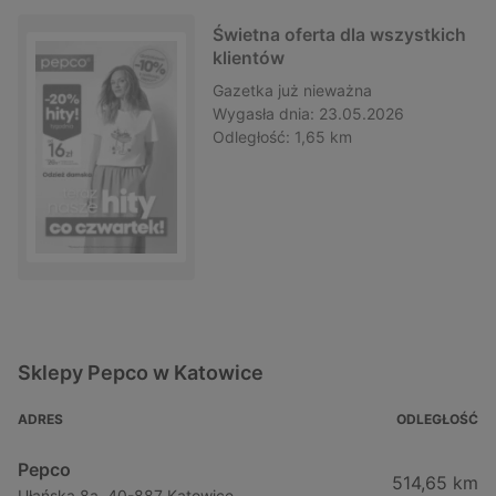
Świetna oferta dla wszystkich
klientów
Gazetka
już nieważna
Wygasła dnia:
23.05.2026
Odległość:
1,65 km
Sklepy Pepco w Katowice
ADRES
ODLEGŁOŚĆ
Pepco
514,65 km
Ułańska 8a, 40-887 Katowice