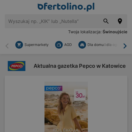
Twoja lokalizacja:
Świnoujście
Supermarkety
AGD
Dla domu i dla ogrodu
Wstecz
Dal
Aktualna gazetka Pepco w Katowice