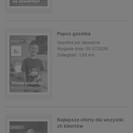
Pepco gazetka
Gazetka
już nieważna
Wygasła dnia:
05.07.2026
Odległość:
1,65 km
Najlepsze oferty dla wszystki
ch klientów