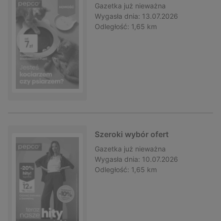
Gazetka
już nieważna
Wygasła dnia:
13.07.2026
Odległość:
1,65 km
Szeroki wybór ofert
Gazetka
już nieważna
Wygasła dnia:
10.07.2026
Odległość:
1,65 km