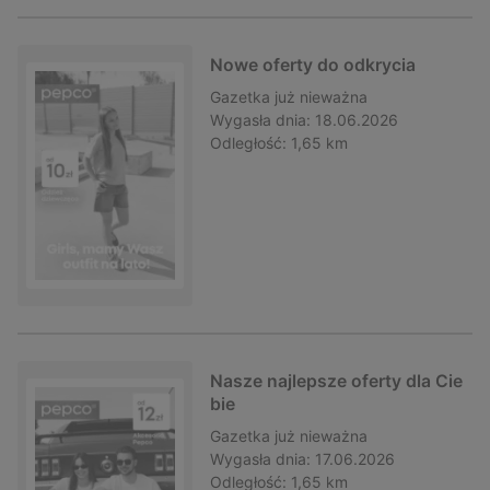
Nowe oferty do odkrycia
Gazetka
już nieważna
Wygasła dnia:
18.06.2026
Odległość:
1,65 km
Nasze najlepsze oferty dla Cie
bie
Gazetka
już nieważna
Wygasła dnia:
17.06.2026
Odległość:
1,65 km