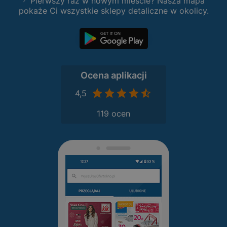
Pierwszy raz w nowym mieście? Nasza mapa
pokaże Ci wszystkie sklepy detaliczne w okolicy.
Ocena aplikacji
4,5
119 ocen