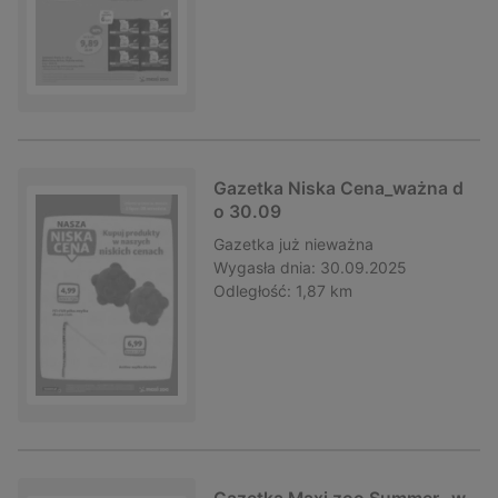
Gazetka Niska Cena_ważna d
o 30.09
Gazetka
już nieważna
Wygasła dnia:
30.09.2025
Odległość:
1,87 km