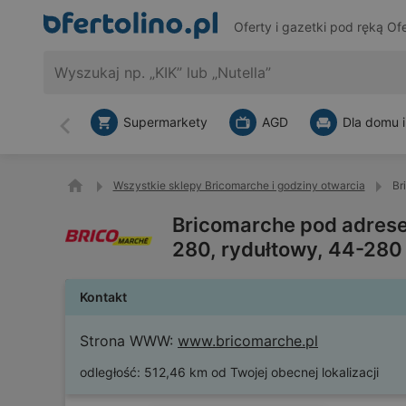
Oferty i gazetki pod ręką
Ofe
Supermarkety
AGD
Dla domu i
Wstecz
Wszystkie sklepy Bricomarche i godziny otwarcia
Br
Bricomarche pod adrese
280, rydułtowy, 44-280
Kontakt
Strona WWW:
www.bricomarche.pl
odległość:
512,46 km od Twojej obecnej lokalizacji