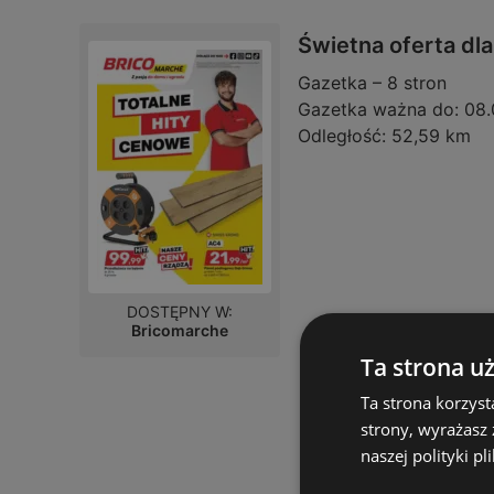
Świetna oferta dl
Gazetka – 8 stron
Gazetka ważna do:
08.
Odległość:
52,59 km
DOSTĘPNY W:
Bricomarche
Ta strona u
Ta strona korzyst
strony, wyrażasz
naszej polityki pl