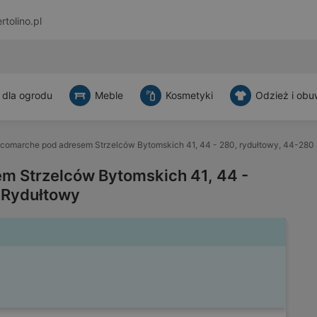
rtolino.pl
 dla ogrodu
Meble
Kosmetyki
Odzież i obu
icomarche pod adresem Strzelców Bytomskich 41, 44 - 280, rydułtowy, 44-280
m Strzelców Bytomskich 41, 44 -
 Rydułtowy