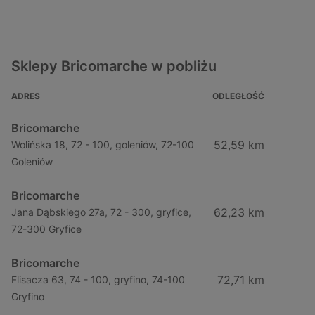
Sklepy Bricomarche w pobliżu
ADRES
ODLEGŁOŚĆ
Bricomarche
52,59 km
Wolińska 18, 72 - 100, goleniów, 72-100
Goleniów
Bricomarche
62,23 km
Jana Dąbskiego 27a, 72 - 300, gryfice,
72-300 Gryfice
Bricomarche
72,71 km
Flisacza 63, 74 - 100, gryfino, 74-100
Gryfino