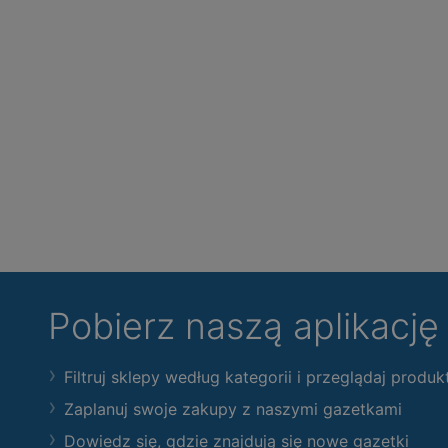
Pobierz naszą aplikacj
Filtruj sklepy według kategorii i przeglądaj produk
Zaplanuj swoje zakupy z naszymi gazetkami
Dowiedz się, gdzie znajdują się nowe gazetki