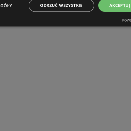
EGÓŁY
ODRZUĆ WSZYSTKIE
AKCEPTUJ
POWE