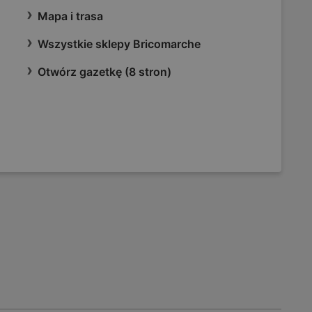
Mapa i trasa
Wszystkie sklepy Bricomarche
Otwórz gazetkę (8 stron)